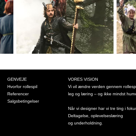
GENVEJE
VORES VISION
Hvorfor rollespil
Vi vil ændre verden gennem rollespi
Referencer
leg og læring – og ikke mindst hum
Salgsbetingelser
Når vi designer har vi tre ting i foku
Deltagelse, oplevelseslæring
og underholdning.