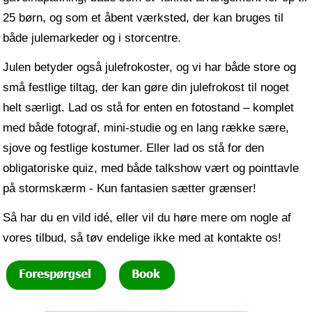
25 børn, og som et åbent værksted, der kan bruges til
både julemarkeder og i storcentre.
Julen betyder også julefrokoster, og vi har både store og
små festlige tiltag, der kan gøre din julefrokost til noget
helt særligt. Lad os stå for enten en fotostand – komplet
med både fotograf, mini-studie og en lang række sære,
sjove og festlige kostumer. Eller lad os stå for den
obligatoriske quiz, med både talkshow vært og pointtavle
på stormskærm - Kun fantasien sætter grænser!
Så har du en vild idé, eller vil du høre mere om nogle af
vores tilbud, så tøv endelige ikke med at kontakte os!