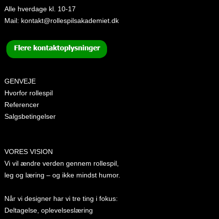
Alle hverdage kl. 10-17
Mail:
kontakt@rollespilsakademiet.dk
GENVEJE
Hvorfor rollespil
Referencer
Salgsbetingelser
VORES VISION
Vi vil ændre verden gennem rollespil,
leg og læring – og ikke mindst humor.
Når vi designer har vi tre ting i fokus:
Deltagelse, oplevelseslæring